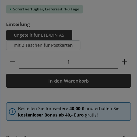
Sofort verfügbar, Lieferzeit: 1-3 Tage
auswählen
Einteilung
ungeteilt für ETB/DIN A5
mit 2 Taschen für Postkarten
Produkt Anzahl: Gib den gewünschten Wert ein ode
In den Warenkorb
Bestellen Sie für weitere
40,00 €
und erhalten Sie
kostenloser Bonus ab 40,- Euro
gratis!