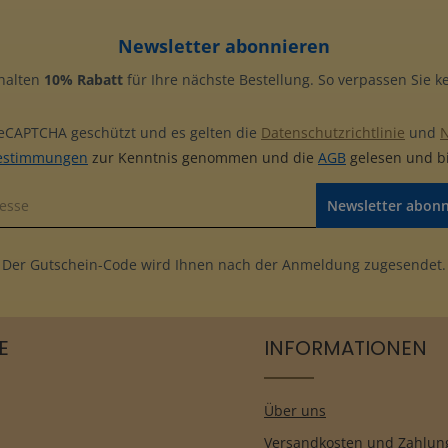
Newsletter abonnieren
rhalten
10% Rabatt
für Ihre nächste Bestellung. So verpassen Sie 
 reCAPTCHA geschützt und es gelten die
Datenschutzrichtlinie
und
estimmungen
zur Kenntnis genommen und die
AGB
gelesen und bi
Newsletter abon
Der Gutschein-Code wird Ihnen nach der Anmeldung zugesendet.
E
INFORMATIONEN
Über uns
Versandkosten und Zahlun