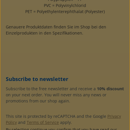
PVC = Polyvinylchlorid
PET = Polyethylenterephthalat (Polyester)
Genauere Produktdaten finden Sie im Shop bei den
Einzelprodukten in den Spezifikationen.
Subscribe to newsletter
Subscribe to the free newsletter and receive a
10% discount
on your next order. You will never miss any news or
promotions from our shop again.
This site is protected by reCAPTCHA and the Google
Privacy
Policy
and
Terms of Service
apply.
By selecting continue you confirm that you have read our