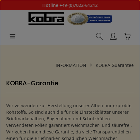
Hotline +49-(0)7022-61212
Skip to main content
Shoppi
INFORMATION
KOBRA Guarantee
KOBRA-Garantie
Wir verwenden zur Herstellung unserer Alben nur erprobte
Rohstoffe. So sind auch die für die Einsteckblätter unserer
Briefmarkenalben, Bogenalben und Schutzhüllen
verwendeten Folien garantiert weichmacher- und säurefrei.
Wir geben Ihnen diese Garantie, da viele Transparentfolien
einen für die Briefmarken schädlichen Weichmacher