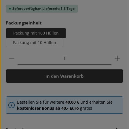
Sofort verfügbar, Lieferzeit: 1-3 Tage
auswählen
Packungseinheit
Packung mit 100 Hüllen
Packung mit 10 Hüllen
Produkt Anzahl: Gib den gewünschten Wert ein ode
In den Warenkorb
Bestellen Sie für weitere
40,00 €
und erhalten Sie
kostenloser Bonus ab 40,- Euro
gratis!