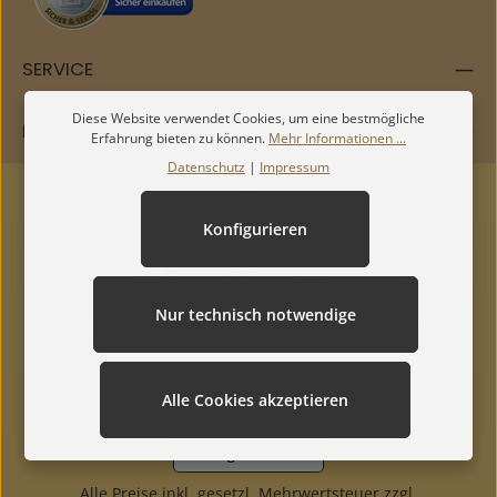
SERVICE
Diese Website verwendet Cookies, um eine bestmögliche
INFORMATIONEN
Erfahrung bieten zu können.
Mehr Informationen ...
Datenschutz
|
Impressum
Konfigurieren
Nur technisch notwendige
Alle Cookies akzeptieren
Vertrag widerrufen
Alle Preise inkl. gesetzl. Mehrwertsteuer zzgl.