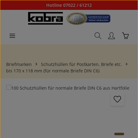
Hotline 07022 / 61212
Zum Hauptinhalt springen
Waren
Briefmarken
Schutzhüllen für Postkarten, Briefe etc.
bis 170 x 118 mm (für normale Briefe DIN C6)
Bildergalerie überspringen