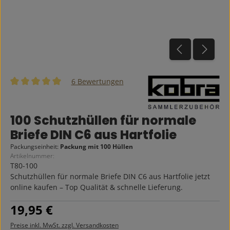
6 Bewertungen
Durchschnittliche Bewertung von 5 von 5 Sternen
100 Schutzhüllen für normale
Briefe DIN C6 aus Hartfolie
Packungseinheit:
Packung mit 100 Hüllen
Artikelnummer:
T80-100
Schutzhüllen für normale Briefe DIN C6 aus Hartfolie jetzt
online kaufen – Top Qualität & schnelle Lieferung.
Regulärer Preis:
19,95 €
Preise inkl. MwSt. zzgl. Versandkosten