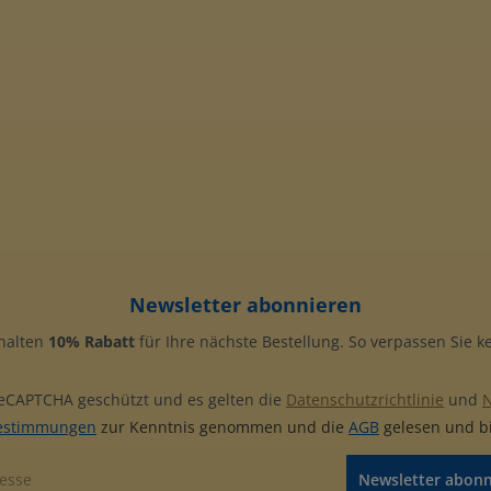
Newsletter abonnieren
rhalten
10% Rabatt
für Ihre nächste Bestellung. So verpassen Sie 
 reCAPTCHA geschützt und es gelten die
Datenschutzrichtlinie
und
estimmungen
zur Kenntnis genommen und die
AGB
gelesen und bi
Newsletter abon