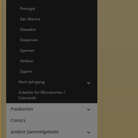
Portugal
San Marino
Slowakei
Slowenien
Spanien
Vatikan
Zypern
Nach Jahrgang
Zubehör für Münzkarten /
Coincards
Postkarten
Comics
andere Sammelgebiete