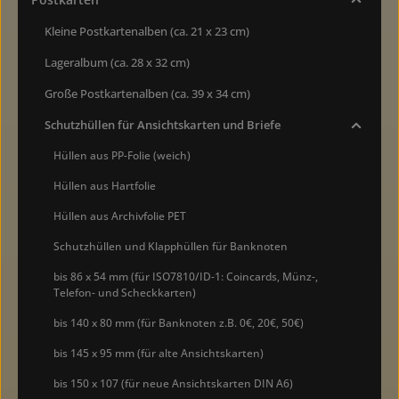
Kleine Postkartenalben (ca. 21 x 23 cm)
Lageralbum (ca. 28 x 32 cm)
Große Postkartenalben (ca. 39 x 34 cm)
Schutzhüllen für Ansichtskarten und Briefe
Hüllen aus PP-Folie (weich)
Hüllen aus Hartfolie
Hüllen aus Archivfolie PET
Schutzhüllen und Klapphüllen für Banknoten
bis 86 x 54 mm (für ISO7810/ID-1: Coincards, Münz-,
Telefon- und Scheckkarten)
bis 140 x 80 mm (für Banknoten z.B. 0€, 20€, 50€)
bis 145 x 95 mm (für alte Ansichtskarten)
bis 150 x 107 (für neue Ansichtskarten DIN A6)