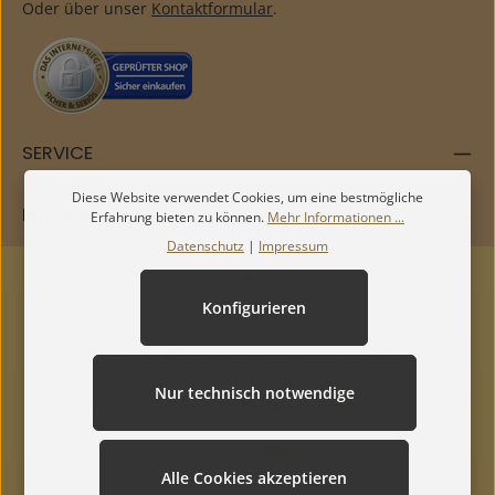
Oder über unser
Kontaktformular
.
SERVICE
Diese Website verwendet Cookies, um eine bestmögliche
INFORMATIONEN
Erfahrung bieten zu können.
Mehr Informationen ...
Datenschutz
|
Impressum
Konfigurieren
Nur technisch notwendige
Alle Cookies akzeptieren