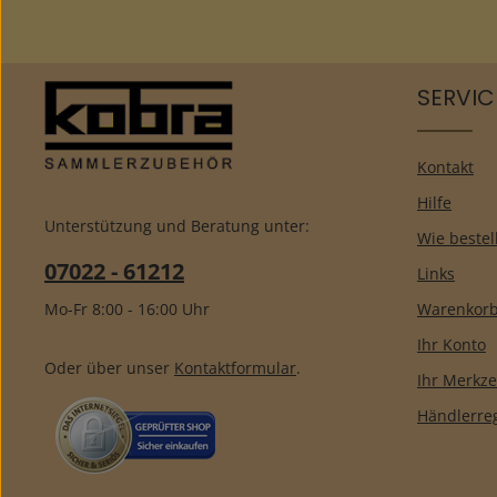
SERVIC
Kontakt
Hilfe
Unterstützung und Beratung unter:
Wie bestel
07022 - 61212
Links
Mo-Fr 8:00 - 16:00 Uhr
Warenkor
Ihr Konto
Oder über unser
Kontaktformular
.
Ihr Merkze
Händlerreg