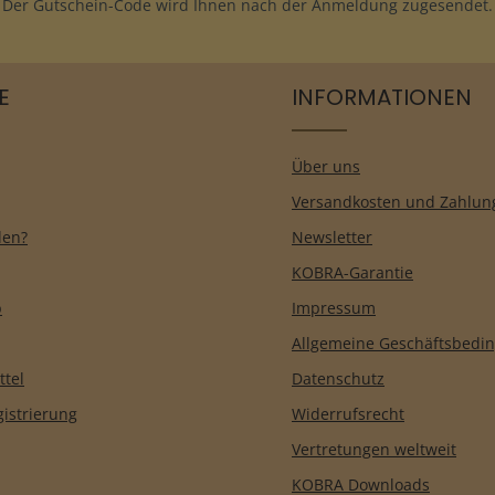
Der Gutschein-Code wird Ihnen nach der Anmeldung zugesendet.
E
INFORMATIONEN
Über uns
Versandkosten und Zahlun
len?
Newsletter
KOBRA-Garantie
b
Impressum
Allgemeine Geschäftsbedi
ttel
Datenschutz
istrierung
Widerrufsrecht
Vertretungen weltweit
KOBRA Downloads