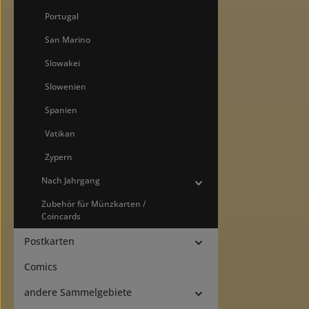
Portugal
San Marino
Slowakei
Slowenien
Spanien
Vatikan
Zypern
Nach Jahrgang
Zubehör für Münzkarten /
Coincards
Postkarten
Comics
andere Sammelgebiete