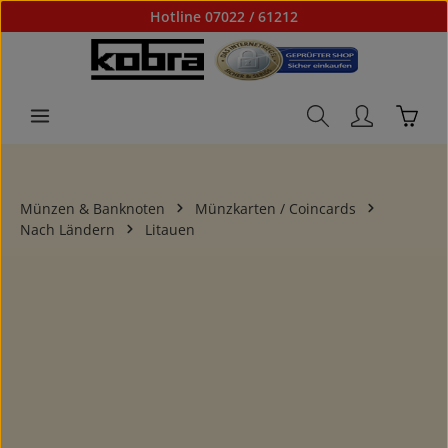
Hotline 07022 / 61212
Zum Hauptinhalt springen
Waren
Münzen & Banknoten
Münzkarten / Coincards
Nach Ländern
Litauen