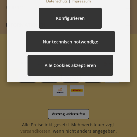
Datenschutz
|
Impressum
SERVICE
Konfigurieren
INFORMATIONEN
Nur technisch notwendige
Alle Cookies akzeptieren
Vertrag widerrufen
Alle Preise inkl. gesetzl. Mehrwertsteuer zzgl.
Versandkosten
, wenn nicht anders angegeben.