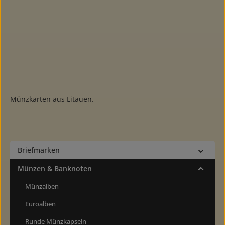
Münzkarten aus Litauen.
Briefmarken
Münzen & Banknoten
Münzalben
Euroalben
Runde Münzkapseln