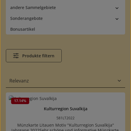
andere Sammelgebiete
Sonderangebote
Bonusartikel
Produkte filtern
17.14
%
Kulturregion Suvalkija
581LT2022
Münzkarte Litauen Motiv "Kulturregion Suvalkija"
Jahrgang 2022Sehr schöne und informative Münzkarte.