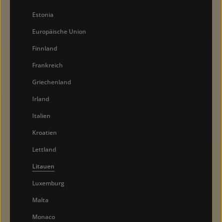
Estonia
Europäische Union
Finnland
Frankreich
Griechenland
Irland
Italien
Kroatien
Lettland
Litauen
Luxemburg
Malta
Monaco