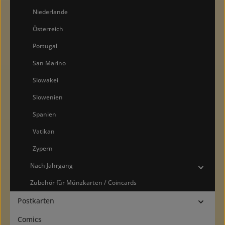
Niederlande
Österreich
Portugal
San Marino
Slowakei
Slowenien
Spanien
Vatikan
Zypern
Nach Jahrgang
Zubehör für Münzkarten / Coincards
Postkarten
Comics