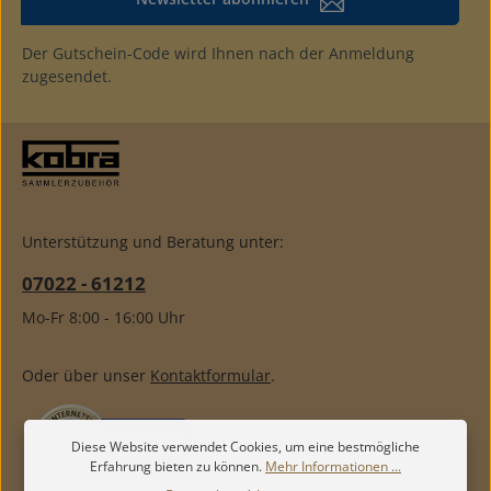
Der Gutschein-Code wird Ihnen nach der Anmeldung
zugesendet.
Unterstützung und Beratung unter:
07022 - 61212
Mo-Fr 8:00 - 16:00 Uhr
Oder über unser
Kontaktformular
.
Diese Website verwendet Cookies, um eine bestmögliche
Erfahrung bieten zu können.
Mehr Informationen ...