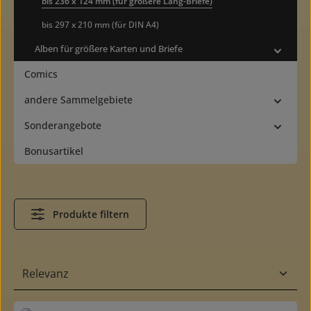
bis 236 x 124 mm (für größere Lang-Briefe)
bis 297 x 210 mm (für DIN A4)
Alben für größere Karten und Briefe
Comics
andere Sammelgebiete
Sonderangebote
Bonusartikel
Produkte filtern