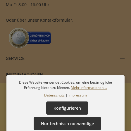
Mo-Fr 8:00 - 16:00 Uhr
Oder über unser
Kontaktformular
.
SERVICE
INFORMATIONEN
Diese Website verwendet Cookies, um eine bestmögliche
Erfahrung bieten zu können.
Mehr Informationen ...
Datenschutz
|
Impressum
Konfigurieren
Nur technisch notwendige