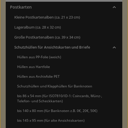
Postkarten
Kleine Postkartenalben (ca. 21 x 23 cm)
Lageralbum (ca. 28 x 32 cm)
Große Postkartenalben (ca. 39 x 34 cm)
Schutzhüllen für Ansichtskarten und Briefe
Hüllen aus PP-Folie (weich)
Hüllen aus Hartfolie
Hüllen aus Archivfolie PET
Schutzhüllen und Klapphüllen für Banknoten
bis 86 x 54 mm (für ISO7810/ID-1: Coincards, Münz-,
Telefon- und Scheckkarten)
bis 140 x 80 mm (für Banknoten z.B. 0€, 20€, 50€)
bis 145 x 95 mm (für alte Ansichtskarten)