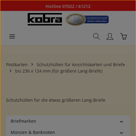
Hotline 07022 / 61212
Zum Hauptinhalt springen
Waren
Postkarten
Schutzhüllen für Ansichtskarten und Briefe
bis 236 x 124 mm (für größere Lang-Briefe)
Schutzhüllen für die etwas größeren Lang-Briefe
Briefmarken
Münzen & Banknoten