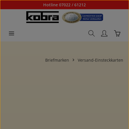
Hotline 07022 / 61212
Zum Hauptinhalt springen
Waren
Briefmarken
Versand-Einsteckkarten