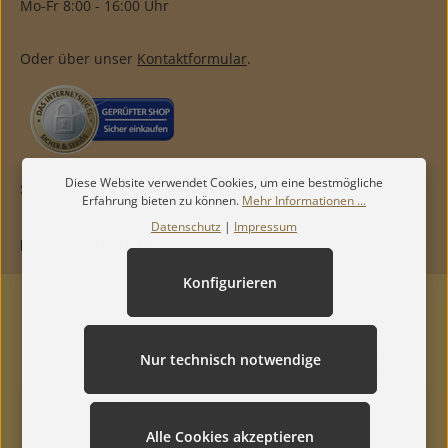
Mo-Fr 8:00 - 16:00 Uhr
Oder über unser
Kontaktformular
.
Diese Website verwendet Cookies, um eine bestmögliche
SERVICE
Erfahrung bieten zu können.
Mehr Informationen ...
Datenschutz
|
Impressum
INFORMATIONEN
Konfigurieren
Nur technisch notwendige
Alle Cookies akzeptieren