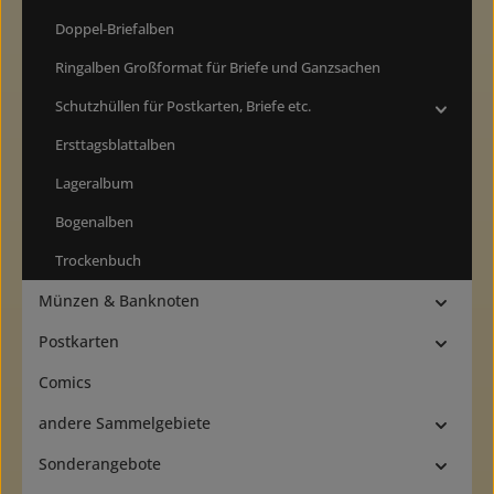
Doppel-Briefalben
Ringalben Großformat für Briefe und Ganzsachen
Schutzhüllen für Postkarten, Briefe etc.
Ersttagsblattalben
Lageralbum
Bogenalben
Trockenbuch
Münzen & Banknoten
Postkarten
Comics
andere Sammelgebiete
Sonderangebote