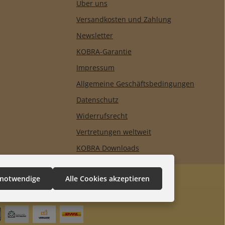
Über uns
Versandkosten und Zahlung
Newsletter
KOBRA-Garantie
Impressum
Allgemeine Geschäftsbedingungen
Datenschutz
Widerrufsrecht
Vertretungen weltweit
KOBRA Downloads
 notwendige
Alle Cookies akzeptieren