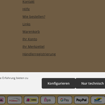
Kontakt
Hilfe
Wie bestellen?
Links
Warenkorb
Ihr Konto
Ihr Merkzettel
Händlerregistrierung
e Erfahrung bieten zu
Konfigurieren
Nur technisch