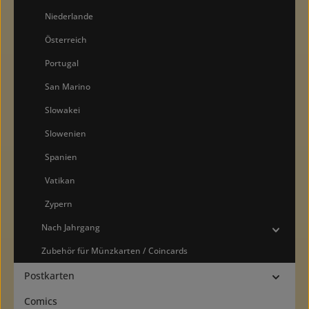
Niederlande
Österreich
Portugal
San Marino
Slowakei
Slowenien
Spanien
Vatikan
Zypern
Nach Jahrgang
Zubehör für Münzkarten / Coincards
Postkarten
Comics