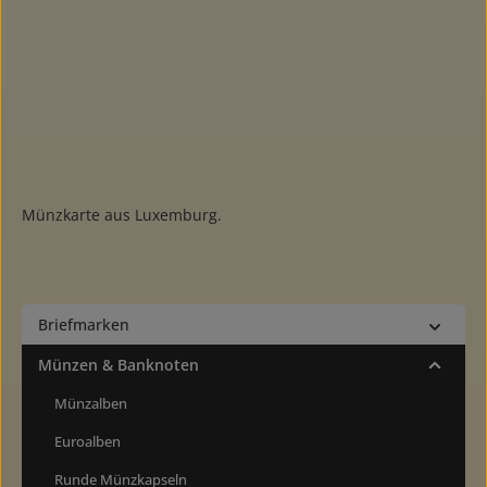
Münzkarte aus Luxemburg.
Briefmarken
Münzen & Banknoten
Münzalben
Euroalben
Runde Münzkapseln