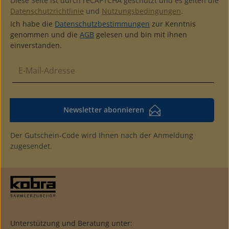
Diese Seite ist durch reCAPTCHA geschützt und es gelten die
Datenschutzrichtlinie
und
Nutzungsbedingungen
.
Ich habe die
Datenschutzbestimmungen
zur Kenntnis
genommen und die
AGB
gelesen und bin mit ihnen
einverstanden.
Newsletter abonnieren
Der Gutschein-Code wird Ihnen nach der Anmeldung
zugesendet.
Unterstützung und Beratung unter: