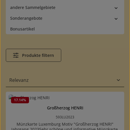
andere Sammelgebiete
Sonderangebote
Bonusartikel
Produkte filtern
17.14
%
Großherzog HENRI
593LU2023
Münzkarte Luxemburg Motiv "Großherzog HENRI"
Jahrgang 2023Sehr schöne und informative Münzkarte.