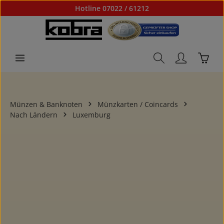
Hotline 07022 / 61212
Zum Hauptinhalt springen
Waren
Münzen & Banknoten
Münzkarten / Coincards
Nach Ländern
Luxemburg