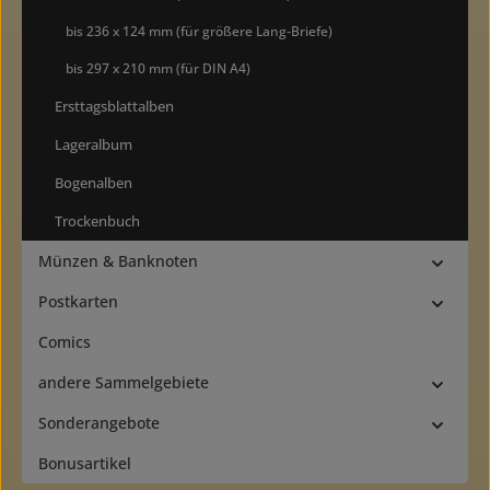
bis 236 x 124 mm (für größere Lang-Briefe)
bis 297 x 210 mm (für DIN A4)
Ersttagsblattalben
Lageralbum
Bogenalben
Trockenbuch
Münzen & Banknoten
Postkarten
Comics
andere Sammelgebiete
Sonderangebote
Bonusartikel