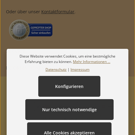
Oder über unser
Kontaktformular
.
SERVICE
Diese Website verwendet Cookies, um eine bestmögliche
Erfahrung bieten zu können.
Mehr Informationen ...
INFORMATIONEN
Datenschutz
|
Impressum
Konfigurieren
Nur technisch notwendige
Alle Cookies akzeptieren