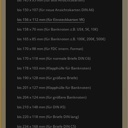
bis 145 x 95 mm (für alte Ansichtskarten)
bis 150 x 107 (für neue Ansichtskarten DIN A6)
bis 156 x 112 mm (für Einsteckkarten VK)
bis 158 x 70 mm (für Banknoten z.B. US$, 5€, 10€)
bis 165 x 85 mm (für Banknoten z.B. 100€, 200€, 500€)
bis 170 x 98 mm (für FDC intern. Format)
bis 170 x 118 mm (für normale Briefe DIN C6)
bis 178 x 103 mm (Klapphülle für Banknoten)
bis 190 x 128 mm (für größere Briefe)
bis 201 x 127 mm (Klapphülle für Banknoten)
bis 204 x 124 mm (für größere Banknoten)
bis 210 x 148 mm (für DIN A5)
bis 220 x 118 mm (für Briefe DIN lang)
bis 234 x 168 mm (für Briefe DIN C5)