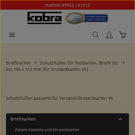
Hotline 07022 / 61212
Zum Hauptinhalt springen
Waren
Briefmarken
Schutzhüllen für Postkarten, Briefe etc.
bis 156 x 112 mm (für Einsteckkarten VK)
Schutzhüllen passend für Versand-Einsteckkarten VK
Briefmarken
Patent-Kassette und Einsteckkarten