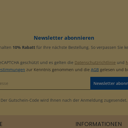
Newsletter abonnieren
rhalten
10% Rabatt
für Ihre nächste Bestellung. So verpassen Sie 
 reCAPTCHA geschützt und es gelten die
Datenschutzrichtlinie
und
estimmungen
zur Kenntnis genommen und die
AGB
gelesen und bi
Newsletter abon
Der Gutschein-Code wird Ihnen nach der Anmeldung zugesendet.
E
INFORMATIONEN