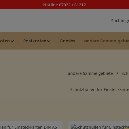
Hotline 07022 / 61212
noten
Postkarten
Comics
andere Sammelgebi
andere Sammelgebiete
Sch
Schutzhüllen für Einsteckkar