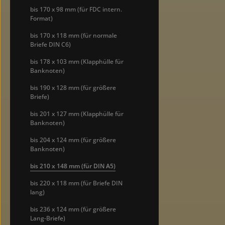
bis 170 x 98 mm (für FDC intern.
Format)
bis 170 x 118 mm (für normale
Briefe DIN C6)
bis 178 x 103 mm (Klapphülle für
Banknoten)
bis 190 x 128 mm (für größere
Briefe)
bis 201 x 127 mm (Klapphülle für
Banknoten)
bis 204 x 124 mm (für größere
Banknoten)
bis 210 x 148 mm (für DIN A5)
bis 220 x 118 mm (für Briefe DIN
lang)
bis 236 x 124 mm (für größere
Lang-Briefe)