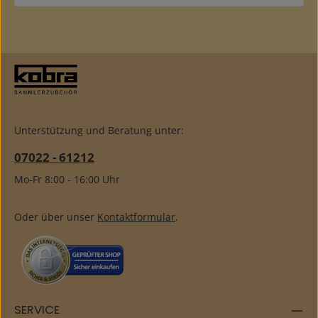
C6), ideal für den Versandmit 4 Streifen (ohne
Folienschutzblatt)Streifen jeweils 20 mm hoch, seitlich
offenper 100 Stück in praktischer, weißer
Feinwellschachtel verpackt
Unterstützung und Beratung unter:
07022 - 61212
Mo-Fr 8:00 - 16:00 Uhr
Oder über unser
Kontaktformular
.
SERVICE