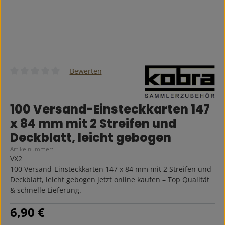
Bewerten
Durchschnittliche Bewertung von 0 von 5 Sternen
100 Versand-Einsteckkarten 147
x 84 mm mit 2 Streifen und
Deckblatt, leicht gebogen
Artikelnummer:
VX2
100 Versand-Einsteckkarten 147 x 84 mm mit 2 Streifen und
Deckblatt, leicht gebogen jetzt online kaufen – Top Qualität
& schnelle Lieferung.
Regulärer Preis:
6,90 €