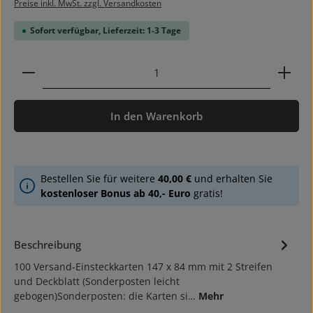
Preise inkl. MwSt. zzgl. Versandkosten
Sofort verfügbar, Lieferzeit: 1-3 Tage
Produkt Anzahl: Gib den gewünschten Wert ein ode
In den Warenkorb
Bestellen Sie für weitere
40,00 €
und erhalten Sie
kostenloser Bonus ab 40,- Euro
gratis!
Beschreibung
100 Versand-Einsteckkarten 147 x 84 mm mit 2 Streifen
und Deckblatt (Sonderposten leicht
gebogen)Sonderposten: die Karten si…
Mehr