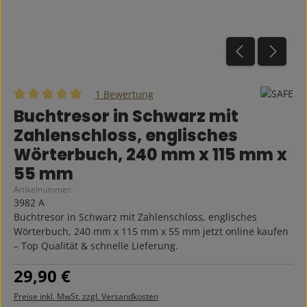
1 Bewertung
Durchschnittliche Bewertung von 5 von 5 Sternen
Buchtresor in Schwarz mit
Zahlenschloss, englisches
Wörterbuch, 240 mm x 115 mm x
55 mm
Artikelnummer:
3982 A
Buchtresor in Schwarz mit Zahlenschloss, englisches
Wörterbuch, 240 mm x 115 mm x 55 mm jetzt online kaufen
– Top Qualität & schnelle Lieferung.
Regulärer Preis:
29,90 €
Preise inkl. MwSt. zzgl. Versandkosten