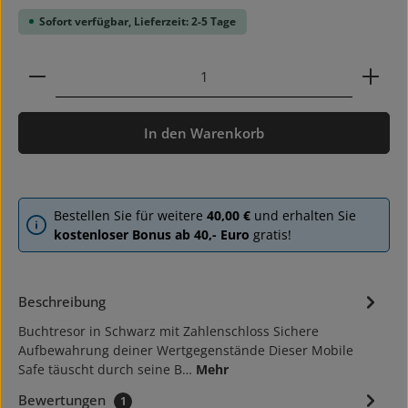
Sofort verfügbar, Lieferzeit: 2-5 Tage
Produkt Anzahl: Gib den gewünschten Wert ein ode
In den Warenkorb
Bestellen Sie für weitere
40,00 €
und erhalten Sie
kostenloser Bonus ab 40,- Euro
gratis!
Beschreibung
Buchtresor in Schwarz mit Zahlenschloss Sichere
Aufbewahrung deiner Wertgegenstände Dieser Mobile
Safe täuscht durch seine B…
Mehr
Bewertungen
1