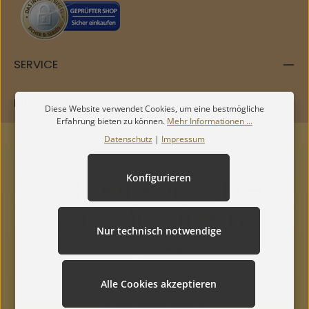
SERVICE
INFORMATIONEN
Diese Website verwendet Cookies, um eine bestmögliche
Erfahrung bieten zu können.
Mehr Informationen ...
Datenschutz
|
Impressum
Konfigurieren
Nur technisch notwendige
Alle Cookies akzeptieren
Vertrag widerrufen