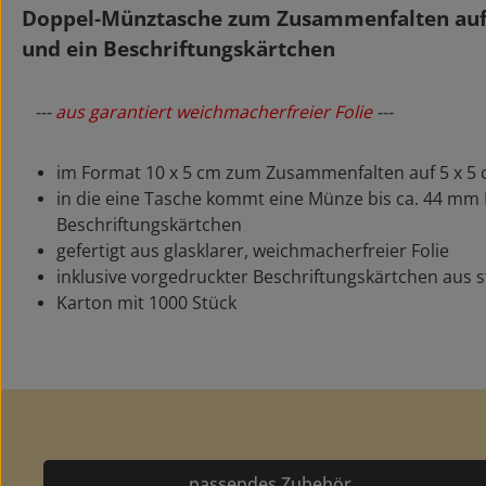
Doppel-Münztasche zum Zusammenfalten auf 
und ein Beschriftungskärtchen
---
aus garantiert weichmacherfreier Folie
---
im Format 10 x 5 cm zum Zusammenfalten auf 5 x 5 c
in die eine Tasche kommt eine Münze bis ca. 44 mm
Beschriftungskärtchen
gefertigt aus glasklarer, weichmacherfreier Folie
inklusive vorgedruckter Beschriftungskärtchen aus 
Karton mit 1000 Stück
passendes Zubehör