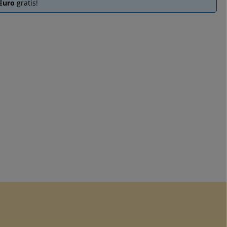
 Euro
gratis!