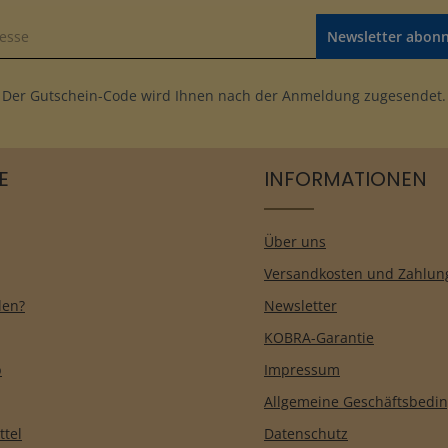
Newsletter abon
Der Gutschein-Code wird Ihnen nach der Anmeldung zugesendet.
E
INFORMATIONEN
Über uns
Versandkosten und Zahlun
len?
Newsletter
KOBRA-Garantie
b
Impressum
Allgemeine Geschäftsbedi
ttel
Datenschutz