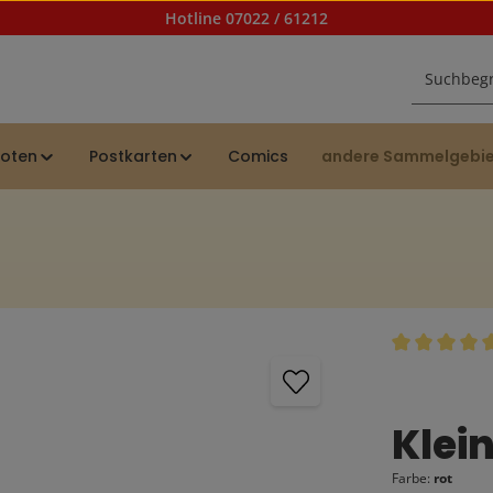
Hotline 07022 / 61212
noten
Postkarten
Comics
andere Sammelgebi
Durchschnittl
Klei
Farbe:
rot