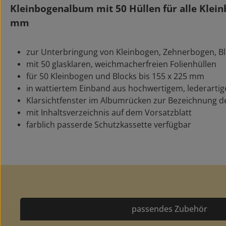
Kleinbogenalbum mit 50 Hüllen für alle Klein
mm
zur Unterbringung von Kleinbogen, Zehnerbogen, B
mit 50 glasklaren, weichmacherfreien Folienhüllen
für 50 Kleinbogen und Blocks bis 155 x 225 mm
in wattiertem Einband aus hochwertigem, lederarti
Klarsichtfenster im Albumrücken zur Bezeichnung d
mit Inhaltsverzeichnis auf dem Vorsatzblatt
farblich passerde Schutzkassette verfügbar
passendes Zubehör