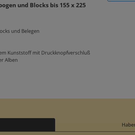
bogen und Blocks bis 155 x 225
locks und Belegen
gem Kunststoff mit Druckknopfverschluß
er Alben
Haben