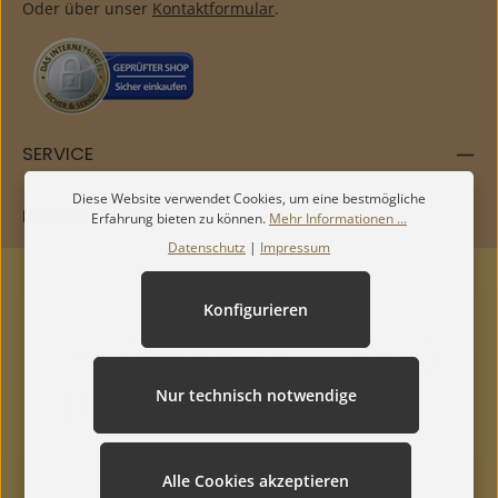
Oder über unser
Kontaktformular
.
SERVICE
Diese Website verwendet Cookies, um eine bestmögliche
INFORMATIONEN
Erfahrung bieten zu können.
Mehr Informationen ...
Datenschutz
|
Impressum
Konfigurieren
Nur technisch notwendige
Alle Cookies akzeptieren