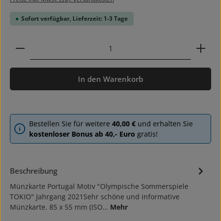
Sofort verfügbar, Lieferzeit: 1-3 Tage
Produkt Anzahl: Gib den gewünschten Wert ein ode
In den Warenkorb
Bestellen Sie für weitere
40,00 €
und erhalten Sie
kostenloser Bonus ab 40,- Euro
gratis!
Beschreibung
Münzkarte Portugal Motiv "Olympische Sommerspiele
TOKIO" Jahrgang 2021Sehr schöne und informative
Münzkarte. 85 x 55 mm (ISO…
Mehr