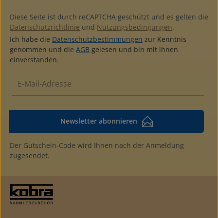
nützliche Angabenfarblich passerde Schutzkassette Nr.
FK verfügbar
Diese Seite ist durch reCAPTCHA geschützt und es gelten die
Datenschutzrichtlinie
und
Nutzungsbedingungen
.
Ich habe die
Datenschutzbestimmungen
zur Kenntnis
genommen und die
AGB
gelesen und bin mit ihnen
einverstanden.
Newsletter abonnieren
Der Gutschein-Code wird Ihnen nach der Anmeldung
zugesendet.