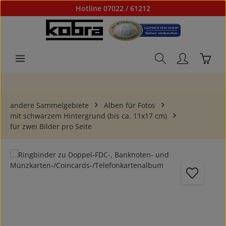
Hotline 07022 / 61212
Zum Hauptinhalt springen
Waren
andere Sammelgebiete
Alben für Fotos
mit schwarzem Hintergrund (bis ca. 11x17 cm)
für zwei Bilder pro Seite
Bildergalerie überspringen