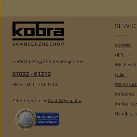
SERVIC
Kontakt
Hilfe
Unterstützung und Beratung unter:
Wie bestel
07022 - 61212
Links
Mo-Fr 8:00 - 16:00 Uhr
Warenkor
Ihr Konto
Oder über unser
Kontaktformular
.
Ihr Merkze
Händlerreg