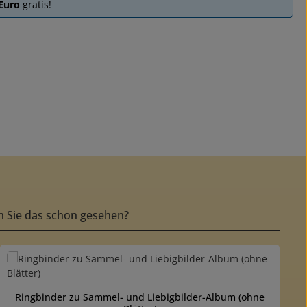
 Euro
gratis!
 Sie das schon gesehen?
ewertung von 5 von 5 Sternen
Ringbinder zu Sammel- und Liebigbilder-Album (ohne