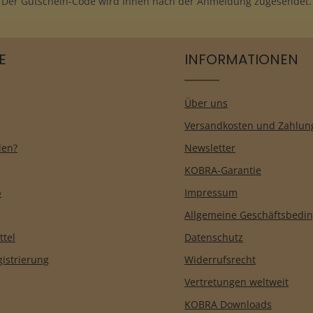
Der Gutschein-Code wird Ihnen nach der Anmeldung zugesendet.
E
INFORMATIONEN
Über uns
Versandkosten und Zahlun
len?
Newsletter
KOBRA-Garantie
b
Impressum
Allgemeine Geschäftsbedi
ttel
Datenschutz
istrierung
Widerrufsrecht
Vertretungen weltweit
KOBRA Downloads