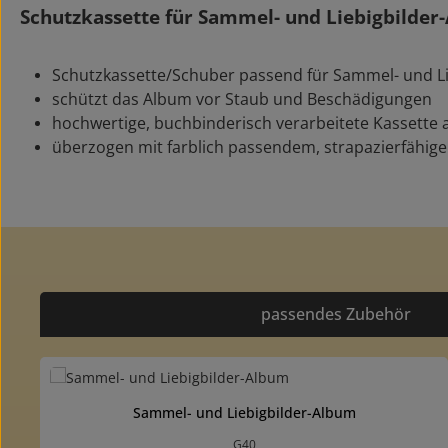
Schutzkassette für Sammel- und Liebigbilder
Schutzkassette/Schuber passend für Sammel- und L
schützt das Album vor Staub und Beschädigungen
hochwertige, buchbinderisch verarbeitete Kassette 
überzogen mit farblich passendem, strapazierfähige
passendes Zubehör
Produktgalerie überspringen
Sammel- und Liebigbilder-Album
G40