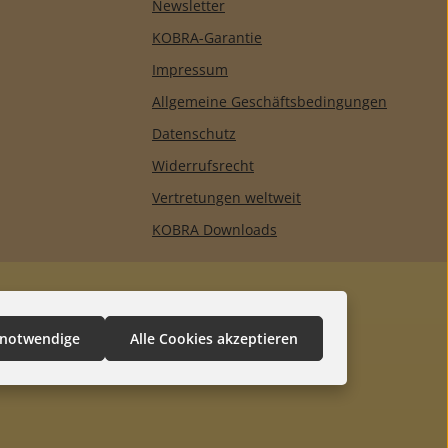
Newsletter
KOBRA-Garantie
Impressum
Allgemeine Geschäftsbedingungen
Datenschutz
Widerrufsrecht
Vertretungen weltweit
KOBRA Downloads
 notwendige
Alle Cookies akzeptieren