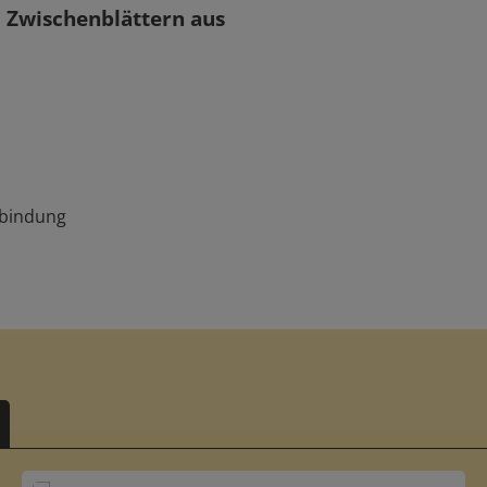
 Zwischenblättern aus
gbindung