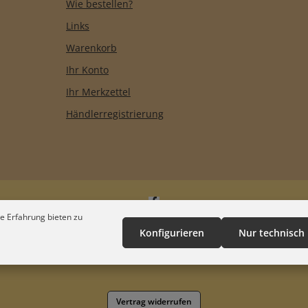
Wie bestellen?
Links
Warenkorb
Ihr Konto
Ihr Merkzettel
Händlerregistrierung
e Erfahrung bieten zu
Konfigurieren
Nur technisch
Vertrag widerrufen